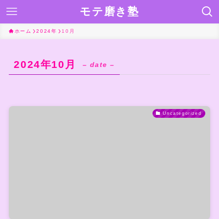
モテ磨き塾
ホーム
2024年
10月
2024年10月
– date –
Uncategorized